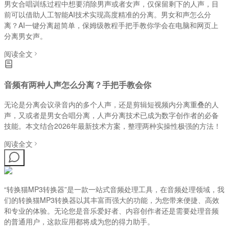
男女合唱训练过程中想要消除男声或者女声，仅保留剩下的人声，目
前可以借助人工智能AI技术实现高度精准的分离。男女和声怎么分
离？AI一键分离超简单，保姆级教程手把手教你学会在电脑和网页上
分离男女声。
阅读全文
音频有两种人声怎么分离？手把手教会你
无论是分离会议录音内的多个人声，还是剪辑短视频内分离重叠的人
声，又或者是男女合唱分离，人声分离技术已成为数字创作者的必备
技能。本文结合2026年最新技术方案，整理两种实操性极强的方法！
阅读全文
“转换猫MP3转换器”是一款一站式音频处理工具，在音频处理领域，我
们的转换猫MP3转换器以其丰富而强大的功能，为您带来便捷、高效
和专业的体验。无论您是音乐爱好者、内容创作者还是需要处理音频
的普通用户，这款应用都将成为您的得力助手。