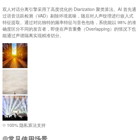
双人对话分离引擎采用了高度优化的 Diarization 聚类算法。AI 首先通
过语音活跃检测（VAD）剔除环境底噪，随后对人声纹理进行嵌入式
特征提取。通过对比独特的频率特征与音色包络，系统能以 98% 的准
确度区分不同的发言者，即使在声音重叠（Overlapping）的情况下也
能通过声谱隔离实现精准切分。
100% 隐私算法支持
常见使用场景