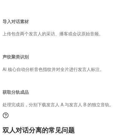
1
导入对话素材
上传包含两个发言人的采访、播客或会议原始音频。
2
声纹聚类识别
AI 核心自动分析音色指纹并对全片进行发言人标注。
3
获取分轨成品
处理完成后，分别下载发言人 A 与发言人 B 的独立音轨。
双人对话分离
的常见问题