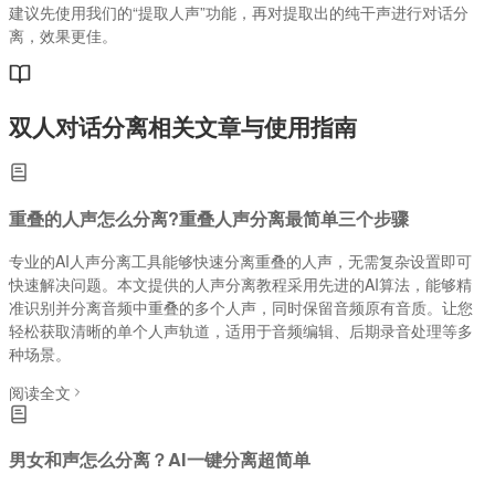
建议先使用我们的“提取人声”功能，再对提取出的纯干声进行对话分
离，效果更佳。
双人对话分离
相关文章与使用指南
重叠的人声怎么分离?重叠人声分离最简单三个步骤
专业的AI人声分离工具能够快速分离重叠的人声，无需复杂设置即可
快速解决问题。本文提供的人声分离教程采用先进的AI算法，能够精
准识别并分离音频中重叠的多个人声，同时保留音频原有音质。让您
轻松获取清晰的单个人声轨道，适用于音频编辑、后期录音处理等多
种场景。
阅读全文
男女和声怎么分离？AI一键分离超简单