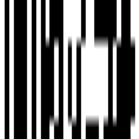
客户端极速版
Windows 下载
Android 安卓版
手机浏览器扫一扫
iOS / App Store
扫码前往AppStore
全平台 100% 隐私安全认证
推荐阅读
音频转换
如何把m4a转换成mp3？音频格式转换方法
音频转换