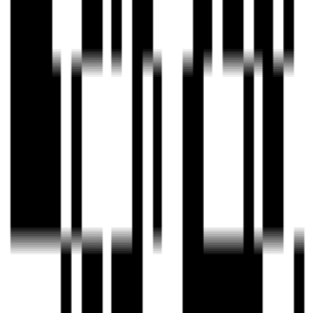
方法二：手机上分离男女合唱
组件：下载胶囊
应用商店或者点击上方的下载胶囊安装转换猫mp3转换器app，启动后
进入主页。选择【男女合唱分离】。